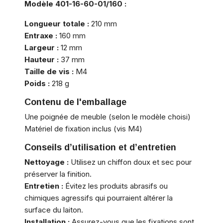
Modèle 401-16-60-01/160 :
Longueur totale :
210 mm
Entraxe :
160 mm
Largeur :
12 mm
Hauteur :
37 mm
Taille de vis :
M4
Poids :
218 g
Contenu de l'emballage
Une poignée de meuble (selon le modèle choisi)
Matériel de fixation inclus (vis M4)
Conseils d’utilisation et d’entretien
Nettoyage :
Utilisez un chiffon doux et sec pour
préserver la finition.
Entretien :
Évitez les produits abrasifs ou
chimiques agressifs qui pourraient altérer la
surface du laiton.
Installation :
Assurez-vous que les fixations sont