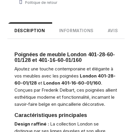
Politique de retour
DESCRIPTION
INFORMATIONS
AVIS
Poignées de meuble London 401-28-60-
01/128 et 401-16-60-01/160
Ajoutez une touche contemporaine et élégante à
vos meubles avec les poignées
London 401-28-
60-01/128
et
London 401-16-60-01/160
.
Conçues par Frederik Delbart, ces poignées allient
esthétique moderne et fonctionnalité, incarnant le
savoir-faire belge en quincaillerie décorative.
Caractéristiques principales
Design raffiné :
La collection London se
distingue par ses lignes épurées et son allure