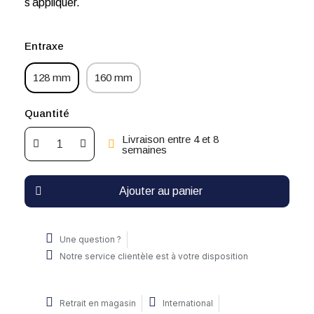
s’appliquer.
Entraxe
128 mm
160 mm
Quantité
Livraison entre 4 et 8
semaines
Ajouter au panier
Une question ?
Notre service clientèle est à votre disposition
Retrait en magasin
International