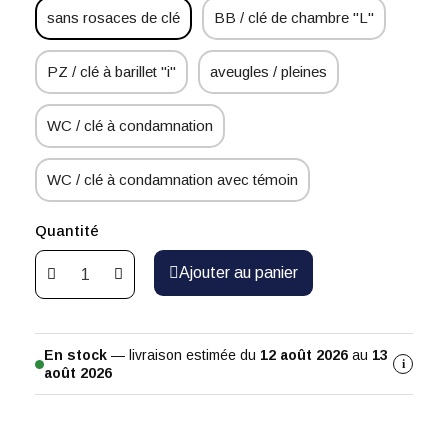
sans rosaces de clé
BB / clé de chambre "L"
PZ / clé à barillet "i"
aveugles / pleines
WC / clé à condamnation
WC / clé à condamnation avec témoin
Quantité
Ajouter au panier
En stock
— livraison estimée du
12 août 2026
au
13
i
août 2026