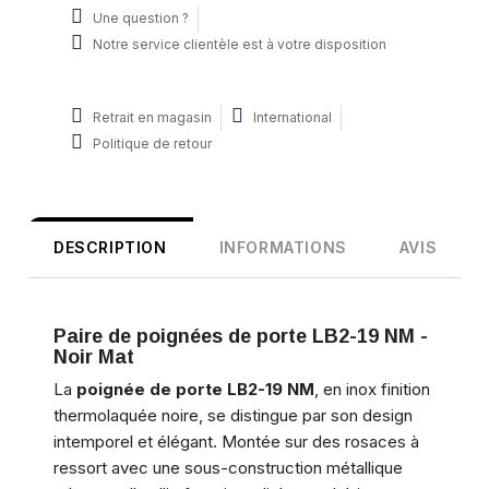
Une question ?
Notre service clientèle est à votre disposition
Retrait en magasin
International
Politique de retour
DESCRIPTION
INFORMATIONS
AVIS
Paire de poignées de porte LB2-19 NM -
Noir Mat
La
poignée de porte LB2-19 NM
, en inox finition
thermolaquée noire, se distingue par son design
intemporel et élégant. Montée sur des rosaces à
ressort avec une sous-construction métallique