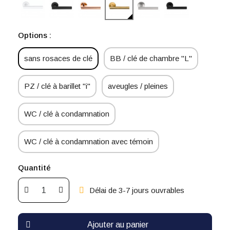
Options :
sans rosaces de clé
BB / clé de chambre "L"
PZ / clé à barillet "i"
aveugles / pleines
WC / clé à condamnation
WC / clé à condamnation avec témoin
Quantité
Délai de 3-7 jours ouvrables
Ajouter au panier