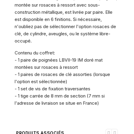
montée sur rosaces à ressort avec sous-
construction métallique, est livrée par paire. Elle
est disponible en 6 finitions. Si nécessaire,
n'oubliez pas de sélectionner l'option rosaces de
clé, de cylindre, aveugles, ou le système libre-
occupé.
Contenu du coffret:
- 1 paire de poignées LBVII-19 IM doré mat
montées sur rosaces à ressort
- 1 paires de rosaces de clé assorties (lorsque
l'option est sélectionnée)
- 1 set de vis de fixation traversantes
- 1 tige carrée de 8 mm de section (7 mm si
l'adresse de livraison se situe en France)
PRODUITS ASSOCIÉS