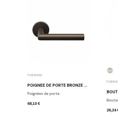
FORMANI
FORMA
POIGNÉE DE PORTE BRONZE FORMANI LB2-19 BR
Poignées de porte
Bouto
68,10 €
26,24 