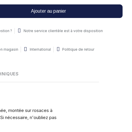
Ajouter au panier
stion ?
Notre service clientèle est à votre disposition
 en magasin
International
Politique de retour
HNIQUES
née, montée sur rosaces à
. Si nécessaire, n'oubliez pas