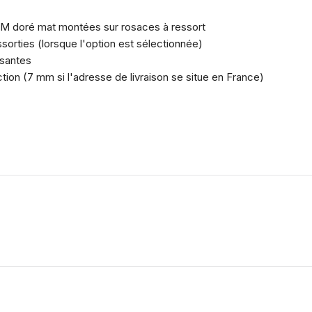
9 IM doré mat montées sur rosaces à ressort
ssorties (lorsque l'option est sélectionnée)
rsantes
tion (7 mm si l'adresse de livraison se situe en France)