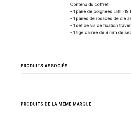
Contenu du coffret:
- 1 paire de poignées LBIII-1
- 1 paires de rosaces de clé a
- 1 set de vis de fixation trave
- 1 tige carrée de 8 mm de sec
PRODUITS ASSOCIÉS
PRODUITS DE LA MÊME MARQUE