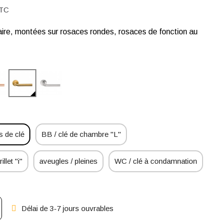
TC
aire, montées sur rosaces rondes, rosaces de fonction au
 de clé
BB / clé de chambre "L"
illet "i"
aveugles / pleines
WC / clé à condamnation
Délai de 3-7 jours ouvrables