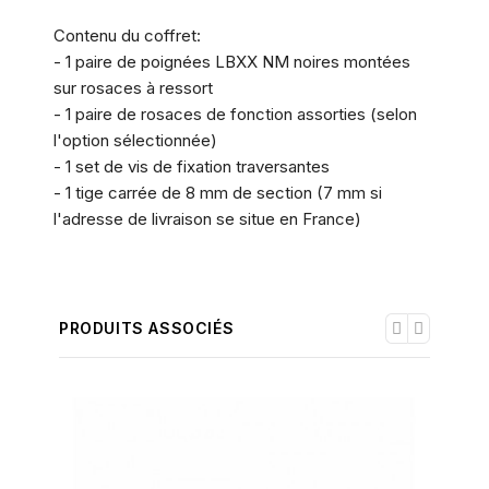
Contenu du coffret:
- 1 paire de poignées LBXX NM noires montées
sur rosaces à ressort
- 1 paire de rosaces de fonction assorties (selon
l'option sélectionnée)
- 1 set de vis de fixation traversantes
- 1 tige carrée de 8 mm de section (7 mm si
l'adresse de livraison se situe en France)
PRODUITS ASSOCIÉS