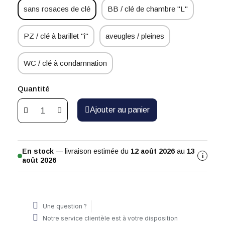
sans rosaces de clé
BB / clé de chambre "L"
PZ / clé à barillet "i"
aveugles / pleines
WC / clé à condamnation
Quantité
Ajouter au panier
En stock
— livraison estimée du
12 août 2026
au
13
i
août 2026
Une question ?
Notre service clientèle est à votre disposition