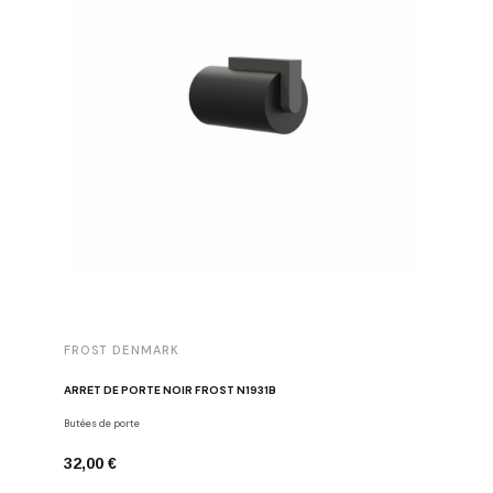
FROST DENMARK
ARRÊT DE PORTE NOIR FROST N1931B
Butées de porte
32,00 €