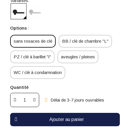
Variantes:
Options :
sans rosaces de clé
BB / clé de chambre "L"
PZ / clé à barillet "i"
aveugles / pleines
WC / clé à condamnation
Quantité
Délai de 3-7 jours ouvrables
Ajouter au panier