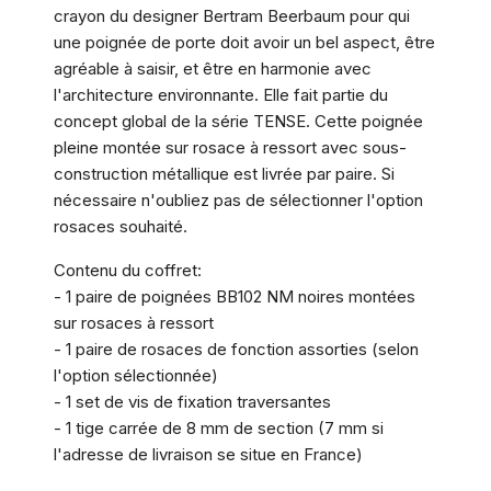
crayon du designer Bertram Beerbaum pour qui
une poignée de porte doit avoir un bel aspect, être
agréable à saisir, et être en harmonie avec
l'architecture environnante. Elle fait partie du
concept global de la série TENSE. Cette poignée
pleine montée sur rosace à ressort avec sous-
construction métallique est livrée par paire. Si
nécessaire n'oubliez pas de sélectionner l'option
rosaces souhaité.
Contenu du coffret:
- 1 paire de poignées BB102 NM noires montées
sur rosaces à ressort
- 1 paire de rosaces de fonction assorties (selon
l'option sélectionnée)
- 1 set de vis de fixation traversantes
- 1 tige carrée de 8 mm de section (7 mm si
l'adresse de livraison se situe en France)