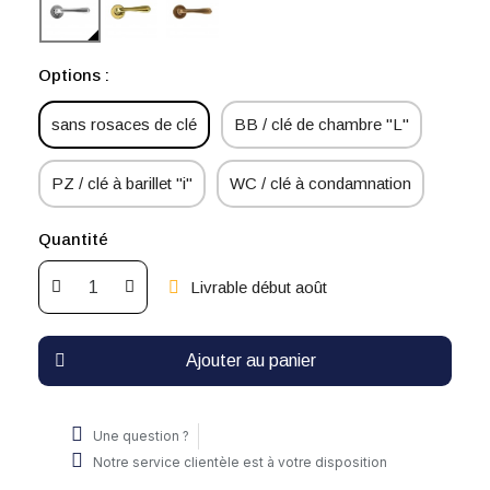
Options :
sans rosaces de clé
BB / clé de chambre "L"
PZ / clé à barillet "i"
WC / clé à condamnation
Quantité
Livrable début août
Ajouter au panier
Une question ?
Notre service clientèle est à votre disposition