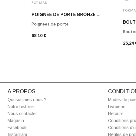
FORMANI
FORMA
POIGNÉE DE PORTE BRONZE FORMANI LB2-19 BR
Poignées de porte
Bouto
68,10 €
26,24 
A PROPOS
CONDITIO
Qui sommes nous ?
Modes de pai
Notre histoire
Livraison
Nous contacter
Retours
Magasin
Conditions pro
Facebook
Conditions d'ut
Instagram
Règles de prot