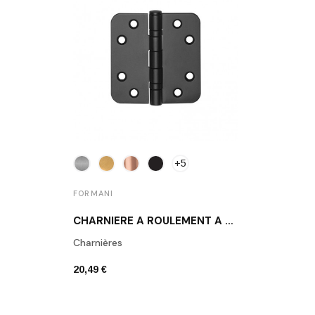
+5
FORMANI
CHARNIÈRE À ROULEMENT À BILLES LBSA8989
Charnières
20,49 €