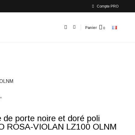
Compte PRO
Panier
 OLNM
 de porte noire et doré poli
O ROSA-VIOLAN LZ100 OLNM