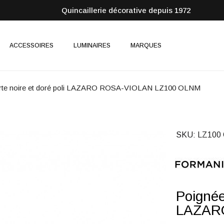
Quincaillerie décorative depuis 1972
ACCESSOIRES
LUMINAIRES
MARQUES
orte noire et doré poli LAZARO ROSA-VIOLAN LZ100 OLNM
SKU
LZ100
Poignée
LAZAR