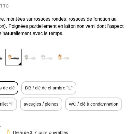
TTC
ire, montées sur rosaces rondes, rosaces de fonction au
on). Poignées partiellement en laiton non verni dont l'aspect
e naturellement avec le temps.
 de clé
BB / clé de chambre "L"
illet "i"
aveugles / pleines
WC / clé à condamnation
Délai de 3-7 jours ouvrables