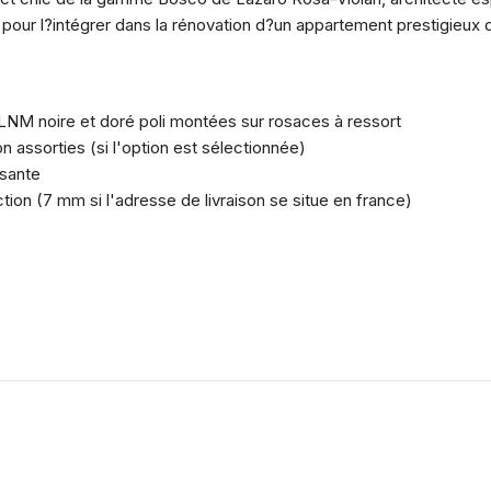
n pour l?intégrer dans la rénovation d?un appartement prestigieux 
LNM noire et doré poli montées sur rosaces à ressort
n assorties (si l'option est sélectionnée)
rsante
tion (7 mm si l'adresse de livraison se situe en france)