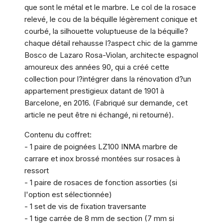
que sont le métal et le marbre. Le col de la rosace
relevé, le cou de la béquille légèrement conique et
courbé, la silhouette voluptueuse de la béquille?
chaque détail rehausse l?aspect chic de la gamme
Bosco de Lazaro Rosa-Violan, architecte espagnol
amoureux des années 90, qui a créé cette
collection pour l?intégrer dans la rénovation d?un
appartement prestigieux datant de 1901 à
Barcelone, en 2016. (Fabriqué sur demande, cet
article ne peut être ni échangé, ni retourné).
Contenu du coffret:
- 1 paire de poignées LZ100 INMA marbre de
carrare et inox brossé montées sur rosaces à
ressort
- 1 paire de rosaces de fonction assorties (si
l'option est sélectionnée)
- 1 set de vis de fixation traversante
- 1 tige carrée de 8 mm de section (7 mm si