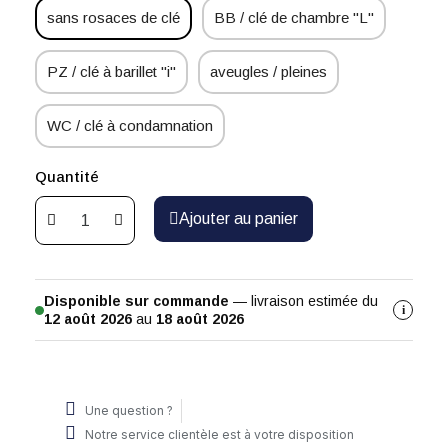
sans rosaces de clé
BB / clé de chambre "L"
PZ / clé à barillet "i"
aveugles / pleines
WC / clé à condamnation
Quantité
Ajouter au panier
Disponible sur commande
— livraison estimée du
i
12 août 2026
au
18 août 2026
Une question ?
Notre service clientèle est à votre disposition