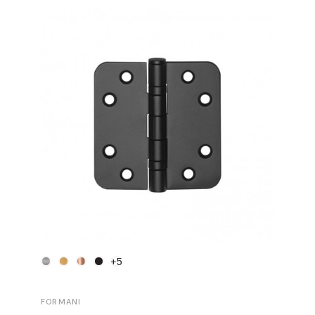
+5
FORMANI