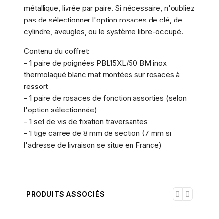
métallique, livrée par paire. Si nécessaire, n'oubliez
pas de sélectionner l'option rosaces de clé, de
cylindre, aveugles, ou le système libre-occupé.
Contenu du coffret:
- 1 paire de poignées PBL15XL/50 BM inox
thermolaqué blanc mat montées sur rosaces à
ressort
- 1 paire de rosaces de fonction assorties (selon
l'option sélectionnée)
- 1 set de vis de fixation traversantes
- 1 tige carrée de 8 mm de section (7 mm si
l'adresse de livraison se situe en France)
PRODUITS ASSOCIÉS