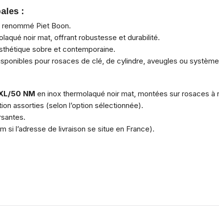
ales :
r renommé Piet Boon.
laqué noir mat, offrant robustesse et durabilité.
sthétique sobre et contemporaine.
sponibles pour rosaces de clé, de cylindre, aveugles ou système
XL/50 NM
en inox thermolaqué noir mat, montées sur rosaces à r
on assorties (selon l’option sélectionnée).
rsantes.
si l’adresse de livraison se situe en France).