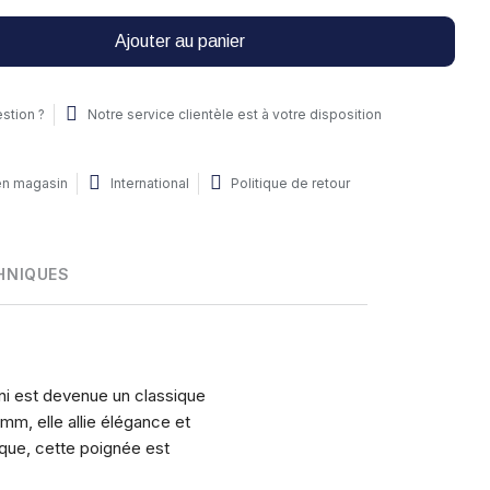
Ajouter au panier
stion ?
Notre service clientèle est à votre disposition
 en magasin
International
Politique de retour
HNIQUES
i est devenue un classique
mm, elle allie élégance et
que, cette poignée est