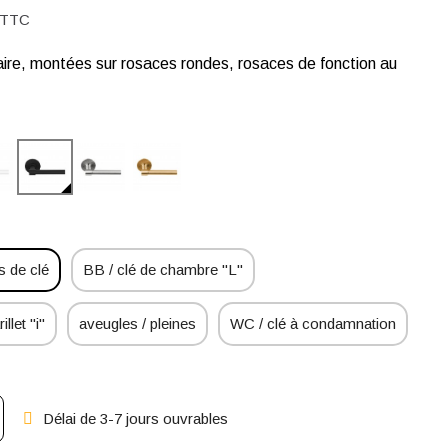
TTC
aire, montées sur rosaces rondes, rosaces de fonction au
 de clé
BB / clé de chambre "L"
illet "i"
aveugles / pleines
WC / clé à condamnation
Délai de 3-7 jours ouvrables