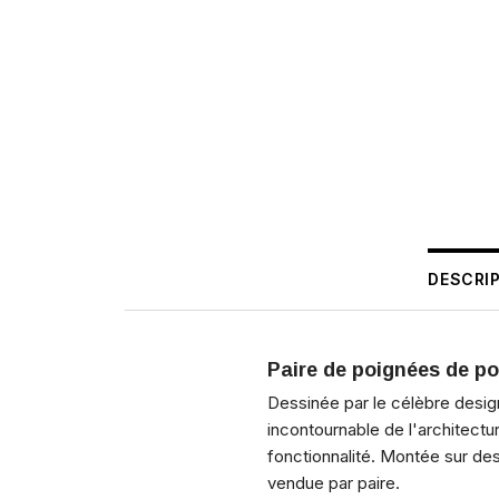
DESCRI
Paire de poignées de p
Dessinée par le célèbre desi
incontournable de l'architect
fonctionnalité. Montée sur de
vendue par paire.