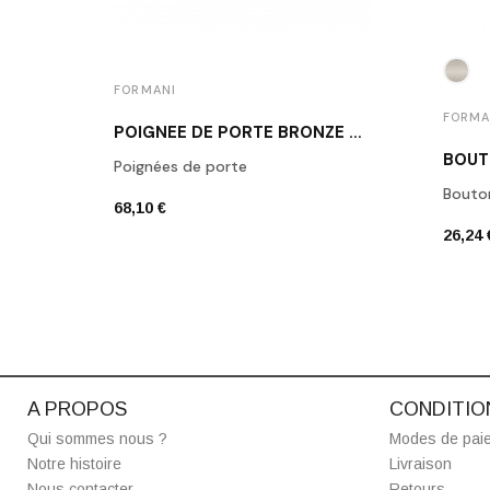
FORMANI
FORMA
POIGNÉE DE PORTE BRONZE FORMANI LB2-19 BR
Poignées de porte
Bouto
68,10 €
26,24 
A PROPOS
CONDITIO
Qui sommes nous ?
Modes de pai
Notre histoire
Livraison
Nous contacter
Retours