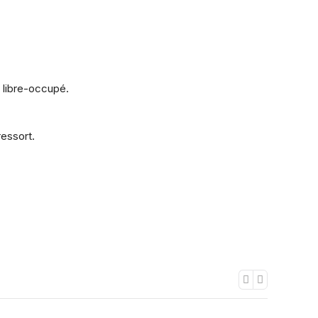
 libre-occupé.
essort.