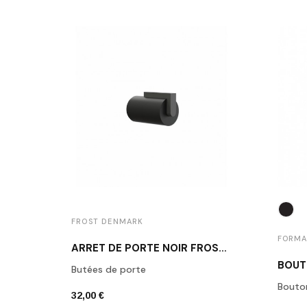
FROST DENMARK
FORMA
ARRÊT DE PORTE NOIR FROST N1931B
Butées de porte
Bouto
32,00 €