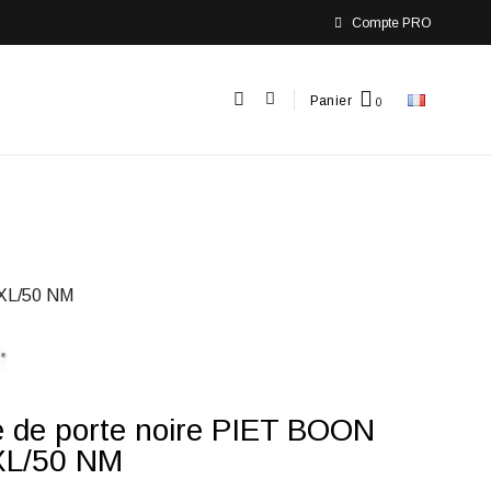
Compte PRO
Panier
XL/50 NM
 de porte noire PIET BOON
L/50 NM