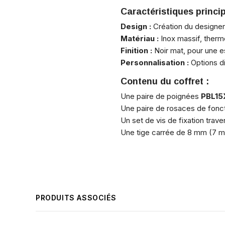
Caractéristiques princip
Design :
Création du designe
Matériau :
Inox massif, thermo
Finition :
Noir mat, pour une e
Personnalisation :
Options di
Contenu du coffret :
Une paire de poignées
PBL15
Une paire de rosaces de foncti
Un set de vis de fixation trave
Une tige carrée de 8 mm (7 mm 
PRODUITS ASSOCIÉS