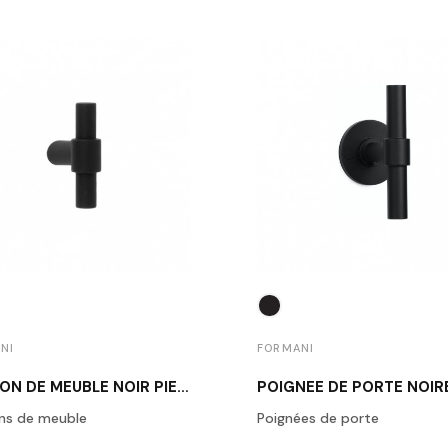
NI
FORMANI
BOUTON DE MEUBLE NOIR PIET BOON PB9 NM
ns de meuble
Poignées de porte