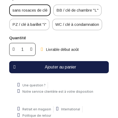
sans rosaces de clé
BB / clé de chambre "L"
PZ / clé à barillet "i"
WC / clé à condamnation
Quantité
Livrable début août
Ajouter au panier
Une question ?
Notre service clientèle est à votre disposition
Retrait en magasin
International
Politique de retour