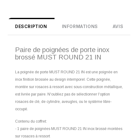
DESCRIPTION
INFORMATIONS
AVIS
Paire de poignées de porte inox
brossé MUST ROUND 21 IN
La poignée de porte MUST ROUND 21 IN est une poignée en
inox finition brossée au design intemporel. Cette poignée,
montée sur rosaces à ressort avec sous-construction métallique,
est livrée par paire. N'oubliez pas de sélectionner l'option
rosaces de clé, de cylindre, aveugles, ou le système libre-
occupé.
Contenu du coffret:
- 1 paire de poignées MUST ROUND 21 IN inox brossé montées
sur rosaces à ressort