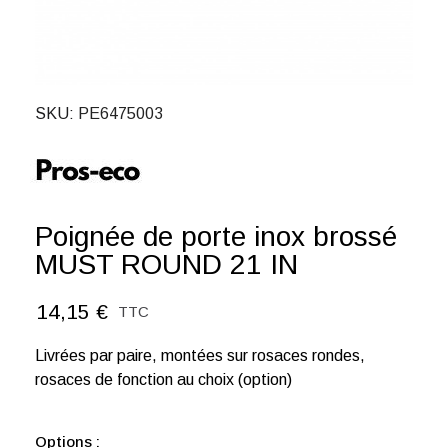
SKU
PE6475003
Poignée de porte inox brossé
MUST ROUND 21 IN
14,15 €
TTC
Livrées par paire, montées sur rosaces rondes,
rosaces de fonction au choix (option)
Options :