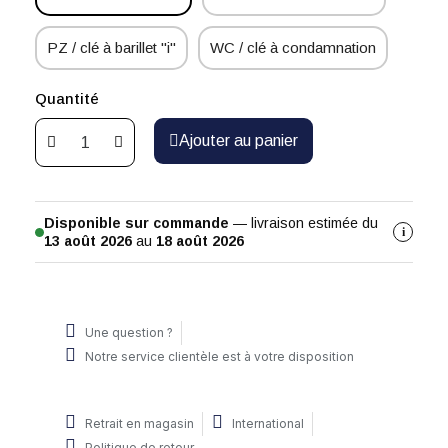
PZ / clé à barillet "i"
WC / clé à condamnation
Quantité
Ajouter au panier
Disponible sur commande
— livraison estimée du
i
13 août 2026
au
18 août 2026
Une question ?
Notre service clientèle est à votre disposition
Retrait en magasin
International
Politique de retour