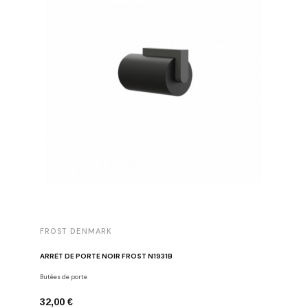
FROST DENMARK
ARRÊT DE PORTE NOIR FROST N1931B
Butées de porte
32,00 €