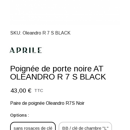
SKU
Oleandro R 7 S BLACK
Poignée de porte noire AT
OLEANDRO R 7 S BLACK
43,00 €
TTC
Paire de poignée Oleandro R7S Noir
Options :
sans rosaces de clé
BB / clé de chambre "L"