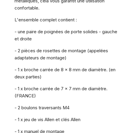
métalliques, cela vous garantit une utilisation
confortable.
L'ensemble complet contient :
- une paire de poignées de porte solides - gauche
et droite
- 2 pièces de rosettes de montage (appelées
adaptateurs de montage)
- 1 x broche carrée de 8 x 8 mm de diamètre. (en
deux parties)
- 1 x broche carrée de 7 x 7 mm de diamètre.
(FRANCE)
- 2 boulons traversants M4
- 1 x jeu de vis Allen et clés Allen
- 1 x manuel de montage