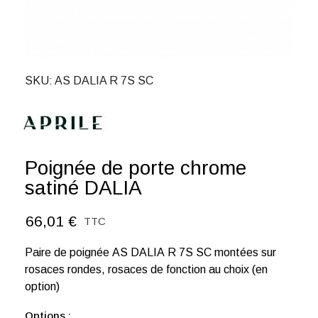
SKU
AS DALIA R 7S SC
Poignée de porte chrome
satiné DALIA
66,01 €
TTC
Paire de poignée AS DALIA R 7S SC montées sur
rosaces rondes, rosaces de fonction au choix (en
option)
Options :