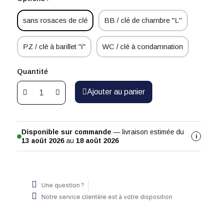
sans rosaces de clé
BB / clé de chambre "L"
PZ / clé à barillet "i"
WC / clé à condamnation
Quantité
Ajouter au panier
Disponible sur commande
— livraison estimée du
i
13 août 2026
au
18 août 2026
Une question ?
Notre service clientèle est à votre disposition