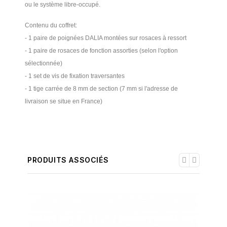
ou le système libre-occupé.
Contenu du coffret:
- 1 paire de poignées DALIA montées sur rosaces à ressort
- 1 paire de rosaces de fonction assorties (selon l'option
sélectionnée)
- 1 set de vis de fixation traversantes
- 1 tige carrée de 8 mm de section (7 mm si l'adresse de
livraison se situe en France)
PRODUITS ASSOCIÉS