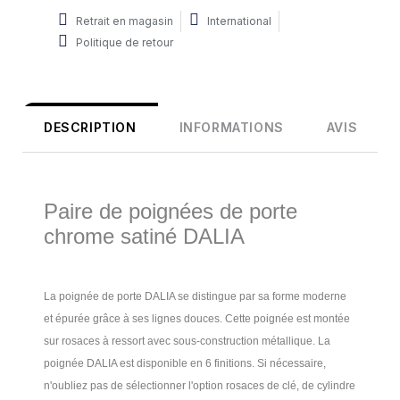
Retrait en magasin
International
Politique de retour
DESCRIPTION
INFORMATIONS
AVIS
Paire de poignées de porte
chrome satiné DALIA
La poignée de porte DALIA se distingue par sa forme moderne
et épurée grâce à ses lignes douces. Cette poignée est montée
sur rosaces à ressort avec sous-construction métallique. La
poignée DALIA est disponible en 6 finitions. Si nécessaire,
n'oubliez pas de sélectionner l'option rosaces de clé, de cylindre