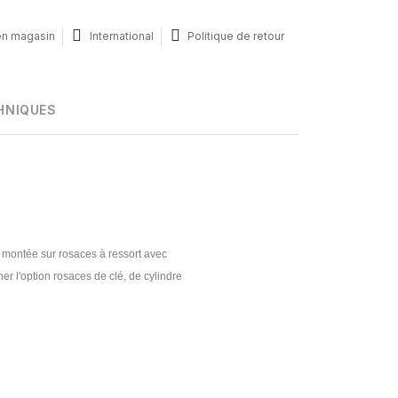
 en magasin
International
Politique de retour
HNIQUES
 montée sur rosaces à ressort avec
er l'option rosaces de clé, de cylindre