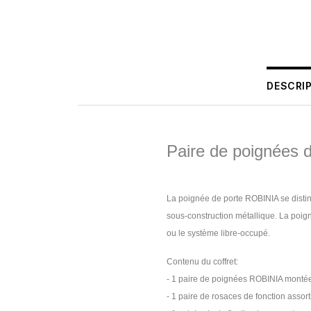
DESCRI
Paire de poignées 
La poignée de porte ROBINIA se disti
sous-construction métallique. La poign
ou le système libre-occupé.
Contenu du coffret:
- 1 paire de poignées ROBINIA montée
- 1 paire de rosaces de fonction assort