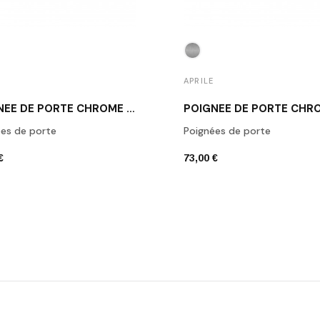
APRILE
POIGNÉE DE PORTE CHROME ROBINIA
es de porte
Poignées de porte
€
73,00 €