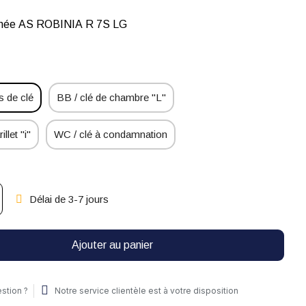
ignée AS ROBINIA R 7S LG
 de clé
BB / clé de chambre "L"
illet "i"
WC / clé à condamnation
Délai de 3-7 jours
Ajouter au panier
stion ?
Notre service clientèle est à votre disposition