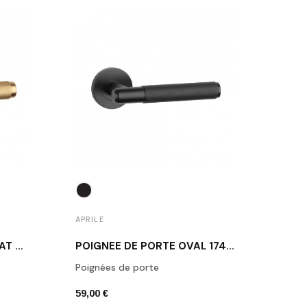
APRILE
APRIL
POIGNÉE DE PORTE OR MAT MOLINIA
POIGNÉE DE PORTE OVAL 1741 NOIR MAT
Poignées de porte
Poign
59,00 €
43,00