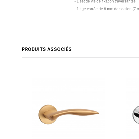
- 1 set de vis de fixation traversantes
- 1 tige carrée de 8 mm de section (7 m
PRODUITS ASSOCIÉS