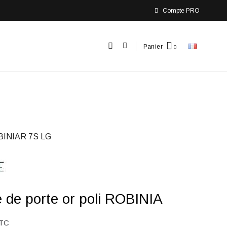
Compte PRO
Panier
BINIAR 7S LG
 de porte or poli ROBINIA
TC