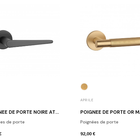
APRILE
POIGNÉE DE PORTE NOIRE AT ARNICA R 7S BLACK
es de porte
Poignées de porte
€
92,00 €