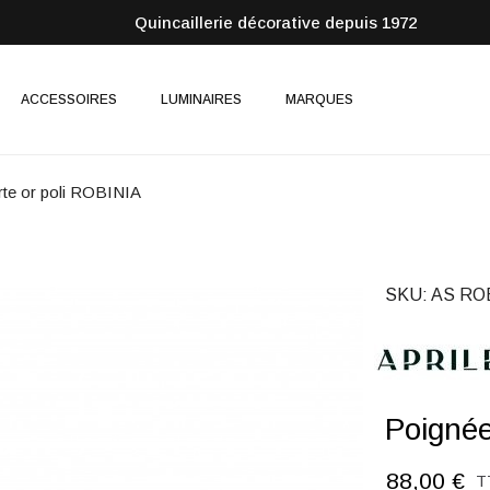
Quincaillerie décorative depuis 1972
ACCESSOIRES
LUMINAIRES
MARQUES
rte or poli ROBINIA
SKU
AS RO
Poignée
88,00 €
T