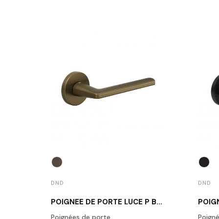
DND
DND
POIGNÉE DE PORTE LUCE P BRONZE MAT
Poignées de porte
Poigné