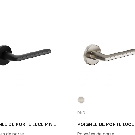
DND
POIGNÉE DE PORTE LUCE P NOIR MAT
es de porte
Poignées de porte