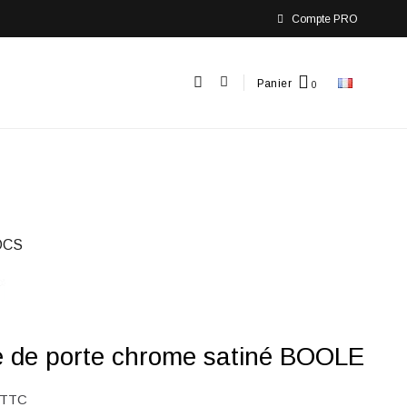
Compte PRO
Panier
OCS
e de porte chrome satiné BOOLE
TTC