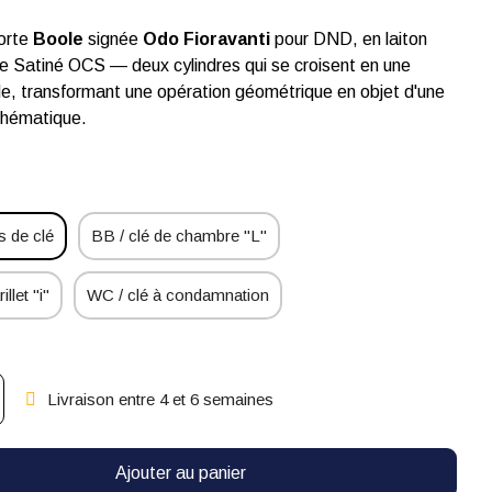
orte
Boole
signée
Odo Fioravanti
pour DND, en laiton
me Satiné OCS — deux cylindres qui se croisent en une
de, transformant une opération géométrique en objet d'une
hématique.
 de clé
BB / clé de chambre "L"
illet "i"
WC / clé à condamnation
Livraison entre 4 et 6 semaines
Ajouter au panier