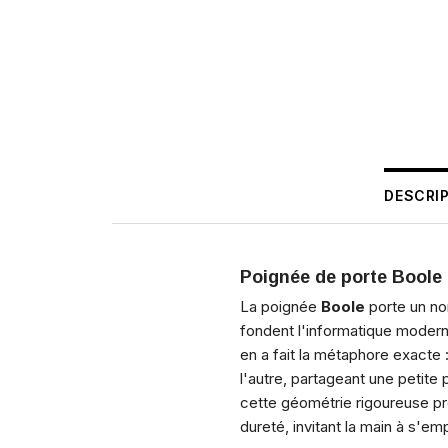
DESCRI
Poignée de porte Boole
La poignée
Boole
porte un nom
fondent l'informatique modern
en a fait la métaphore exacte 
l'autre, partageant une petite
cette géométrie rigoureuse pr
dureté, invitant la main à s'e