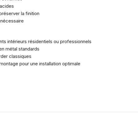
 acides
éserver la finition
i nécessaire
ts intérieurs résidentiels ou professionnels
 en métal standards
rder classiques
montage pour une installation optimale