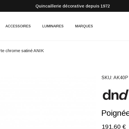
Quincaillerie décorative depuis 1972
ACCESSOIRES
LUMINAIRES
MARQUES
rte chrome satiné ANIK
SKU
AK40P
Poignée
191,60 €