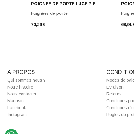
POIGNÉE DE PORTE LUCE P BRONZE MAT
Poignées de porte
Poigné
70,29 €
68,91 
A PROPOS
CONDITIO
Qui sommes nous ?
Modes de pai
Notre histoire
Livraison
Nous contacter
Retours
Magasin
Conditions pro
Facebook
Conditions d'ut
Instagram
Règles de prot