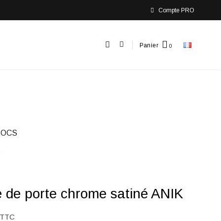
Compte PRO
Panier
 OCS
 de porte chrome satiné ANIK
TTC