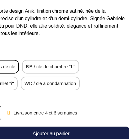
rte design Anik, finition chrome satiné, née de la
récise d'un cylindre et d'un demi-cylindre. Signée Gabriele
i pour DND, elle allie solidité, élégance et raffinement
tous les intérieurs.
 de clé
BB / clé de chambre "L"
illet "i"
WC / clé à condamnation
Livraison entre 4 et 6 semaines
Ajouter au panier