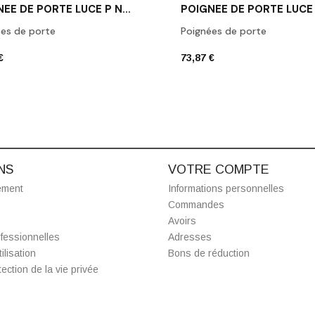
POIGNÉE DE PORTE LUCE P NOIR MAT
es de porte
Poignées de porte
€
73,87 €
NS
VOTRE COMPTE
ement
Informations personnelles
Commandes
Avoirs
fessionnelles
Adresses
ilisation
Bons de réduction
ection de la vie privée