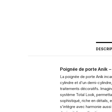
DESCRI
Poignée de porte Anik 
La poignée de porte Anik incarn
cylindre et d'un demi-cylindre
traitements décoratifs. Imaginé
système Total Look, permettant
sophistiqué, riche en détails, e
s'intègre avec harmonie aussi