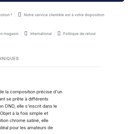
stion ?
Notre service clientèle est à votre disposition
 en magasin
International
Politique de retour
HNIQUES
t de la composition précise d'un
nt se prête à différents
n DND, elle s'inscrit dans le
bjet à la fois simple et
nition chrome satiné, elle
idéal pour les amateurs de