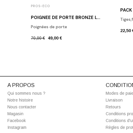
PROS-ECO
POIGNÉE DE PORTE BRONZE LOUISE
Tiges,
Poignées de porte
22,50 
70,00 €
49,00 €
A PROPOS
CONDITIO
Qui sommes nous ?
Modes de pai
Notre histoire
Livraison
Nous contacter
Retours
Magasin
Conditions pro
Facebook
Conditions d'ut
Instagram
Règles de prot