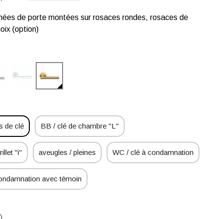
gnées de porte montées sur rosaces rondes, rosaces de
oix (option)
 de clé
BB / clé de chambre "L"
illet "i"
aveugles / pleines
WC / clé à condamnation
condamnation avec témoin