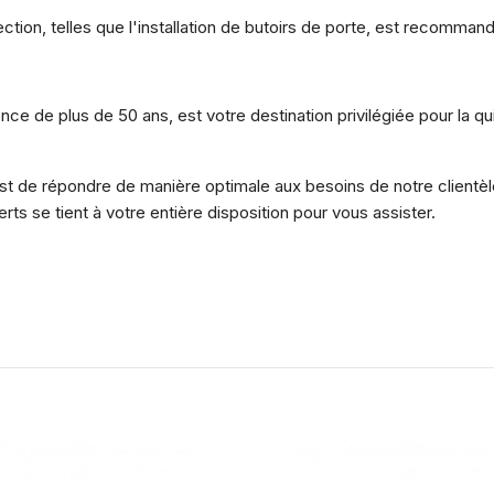
ion, telles que l'installation de butoirs de porte, est recomman
ce de plus de 50 ans, est votre destination privilégiée pour la qui
 de répondre de manière optimale aux besoins de notre clientèle
ts se tient à votre entière disposition pour vous assister.