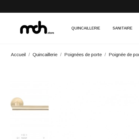
QUINCAILLERIE
SANITAIRE
Accueil
Quincaillerie
Poignées de porte
Poignée de po