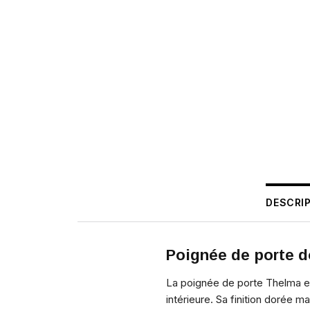
DESCRI
Poignée de porte 
La poignée de porte Thelma en
intérieure. Sa finition dorée 