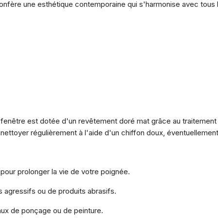
confère une esthétique contemporaine qui s'harmonise avec tous 
fenêtre est dotée d'un revêtement doré mat grâce au traitement 
 la nettoyer régulièrement à l'aide d'un chiffon doux, éventuelleme
 pour prolonger la vie de votre poignée.
ts agressifs ou de produits abrasifs.
vaux de ponçage ou de peinture.