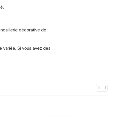
dé.
ncaillerie décorative de
 variée. Si vous avez des