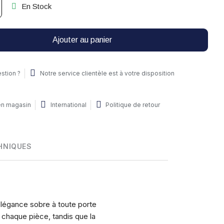
En Stock
Ajouter au panier
stion ?
Notre service clientèle est à votre disposition
 en magasin
International
Politique de retour
HNIQUES
élégance sobre à toute porte
 chaque pièce, tandis que la