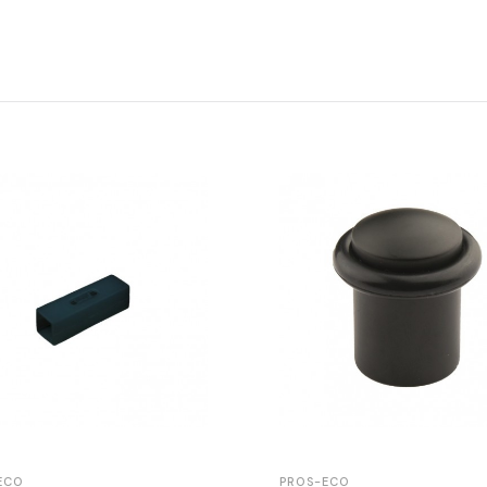
ECO
PROS-ECO