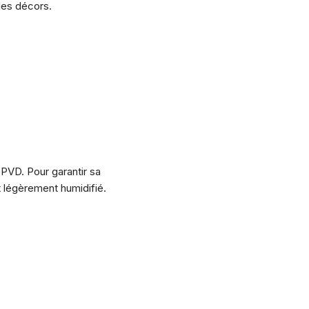
les décors.
PVD. Pour garantir sa
nt légèrement humidifié.