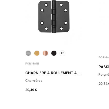
+5
FORMA
FORMANI
CHARNIÈRE À ROULEMENT À BILLES LBSA8989
Poigné
Charnières
20,54 
20,49 €