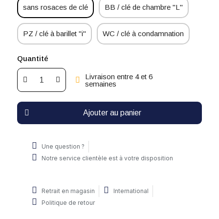
sans rosaces de clé
BB / clé de chambre "L"
PZ / clé à barillet "i"
WC / clé à condamnation
Quantité
Livraison entre 4 et 6
semaines
Ajouter au panier
Une question ?
Notre service clientèle est à votre disposition
Retrait en magasin
International
Politique de retour