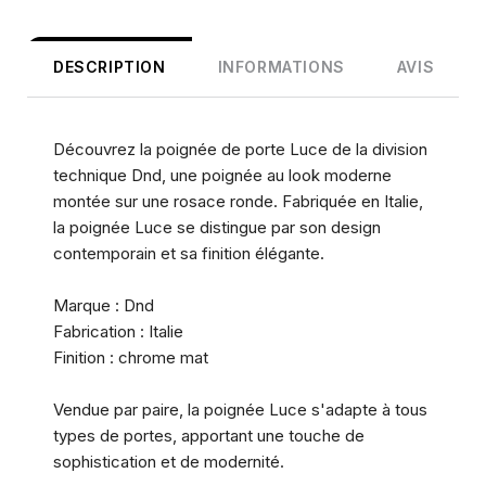
DESCRIPTION
INFORMATIONS
AVIS
Découvrez la poignée de porte Luce de la division
technique Dnd, une poignée au look moderne
montée sur une rosace ronde. Fabriquée en Italie,
la poignée Luce se distingue par son design
contemporain et sa finition élégante.
Marque : Dnd
Fabrication : Italie
Finition : chrome mat
Vendue par paire, la poignée Luce s'adapte à tous
types de portes, apportant une touche de
sophistication et de modernité.