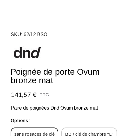
SKU
62/12 BSO
Poignée de porte Ovum
bronze mat
141,57 €
TTC
Paire de poignées Dnd Ovum bronze mat
Options :
sans rosaces de clé
BB / clé de chambre "L"