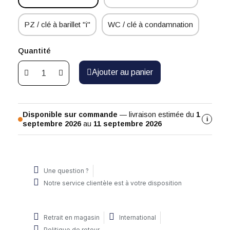
PZ / clé à barillet "i"
WC / clé à condamnation
Quantité
Ajouter au panier
Disponible sur commande
— livraison estimée du
1
i
septembre 2026
au
11 septembre 2026
Une question ?
Notre service clientèle est à votre disposition
Retrait en magasin
International
Politique de retour