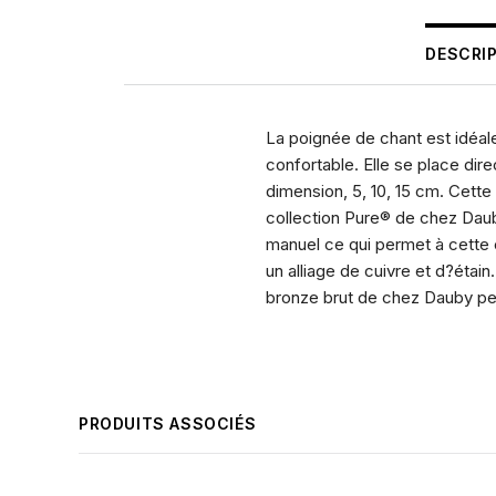
DESCRI
La poignée de chant est idéal
confortable. Elle se place dir
dimension, 5, 10, 15 cm. Cette
collection Pure® de chez Daub
manuel ce qui permet à cette c
un alliage de cuivre et d?étain
bronze brut de chez Dauby pe
PRODUITS ASSOCIÉS