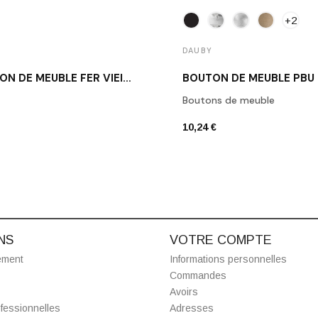
+2
DAUBY
BOUTON DE MEUBLE FER VIEILLI DAUBY PT 20 VO
BOUTON DE MEUBLE PBU
Boutons de meuble
10,24 €
NS
VOTRE COMPTE
ement
Informations personnelles
Commandes
Avoirs
fessionnelles
Adresses