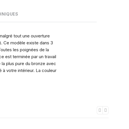
HNIQUES
malgré tout une ouverture
es). Ce modèle existe dans 3
Toutes les poignées de la
 est terminée par un travail
e la plus pure du bronze avec
 à votre intérieur. La couleur