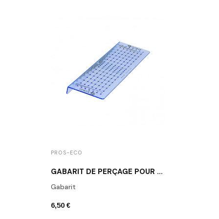
PROS-ECO
GABARIT DE PERÇAGE POUR BOUTONS ET POIGNÉES DE MEUBLE
Gabarit
6,50 €