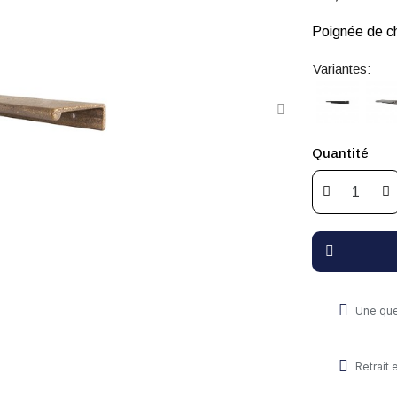
Poignée de c
Variantes:
Quantité
Une que
Retrait