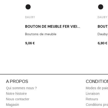
DAUBY
DAUBY
BOUTON DE MEUBLE FER VIEILLI DAUBY PBU 37 VO
Boutons de meuble
Dauby
9,06 €
6,80 €
A PROPOS
CONDITIO
Qui sommes nous ?
Modes de pai
Notre histoire
Livraison
Nous contacter
Retours
Magasin
Conditions pro