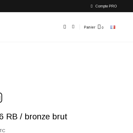
Compte PRO
Panier
 RB / bronze brut
TC