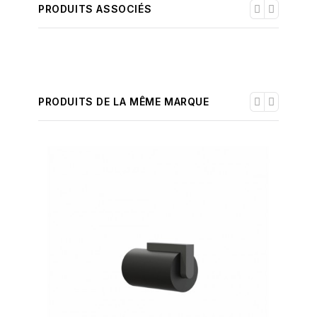
PRODUITS ASSOCIÉS
PRODUITS DE LA MÊME MARQUE