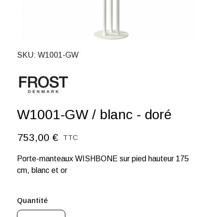
SKU
W1001-GW
W1001-GW / blanc - doré
753,00 €
TTC
Porte-manteaux WISHBONE sur pied hauteur 175
cm, blanc et or
Quantité