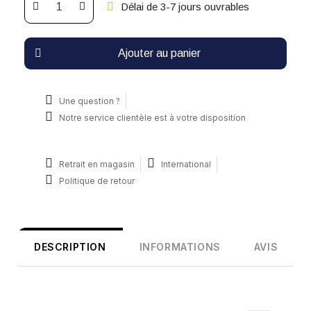
Délai de 3-7 jours ouvrables
Ajouter au panier
Une question ?
Notre service clientèle est à votre disposition
Retrait en magasin
International
Politique de retour
DESCRIPTION
INFORMATIONS
AVIS