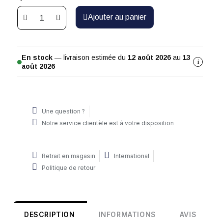
Ajouter au panier
En stock
— livraison estimée du
12 août 2026
au
13
i
août 2026
Une question ?
Notre service clientèle est à votre disposition
Retrait en magasin
International
Politique de retour
DESCRIPTION
INFORMATIONS
AVIS