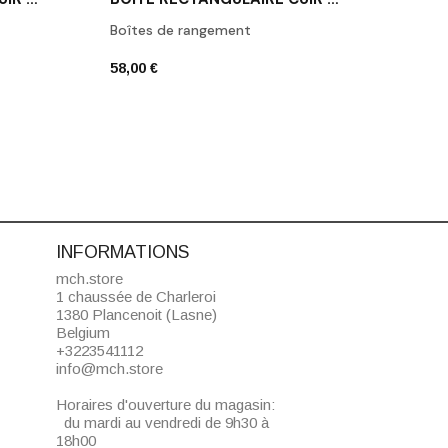
Boîtes de rangement
Porte
58,00 €
42,00
INFORMATIONS
mch.store
1 chaussée de Charleroi
1380 Plancenoit (Lasne)
Belgium
+3223541112
info@mch.store
Horaires d'ouverture du magasin:
du mardi au vendredi de 9h30 à
18h00