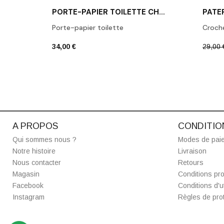
PORTE-PAPIER TOILETTE CHROME POLI BA TPH1
Porte-papier toilette
Croch
34,00 €
29,00 
A PROPOS
CONDITIO
Qui sommes nous ?
Modes de pai
Notre histoire
Livraison
Nous contacter
Retours
Magasin
Conditions pro
Facebook
Conditions d'ut
Instagram
Règles de prot