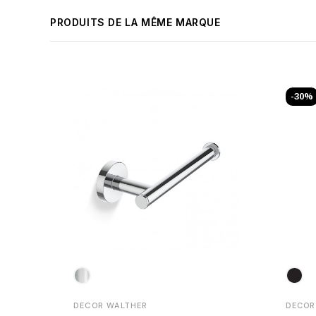
PRODUITS DE LA MÊME MARQUE
-30%
DECOR WALTHER
DECOR