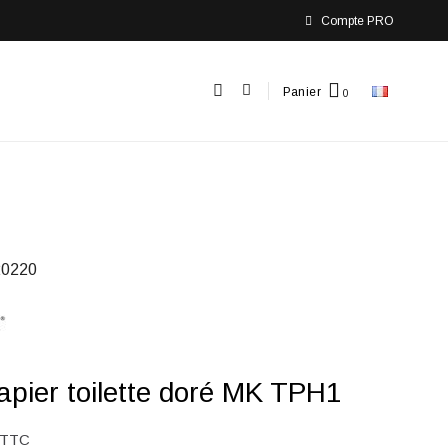
Compte PRO
Panier
0220
apier toilette doré MK TPH1
TTC