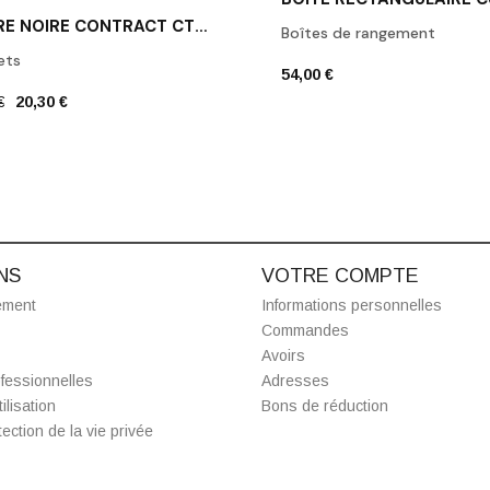
PATÈRE NOIRE CONTRACT CT HAK1 DECOR WALTHER
Boîtes de rangement
ets
54,00 €
€
20,30 €
NS
VOTRE COMPTE
ement
Informations personnelles
Commandes
Avoirs
fessionnelles
Adresses
ilisation
Bons de réduction
ection de la vie privée