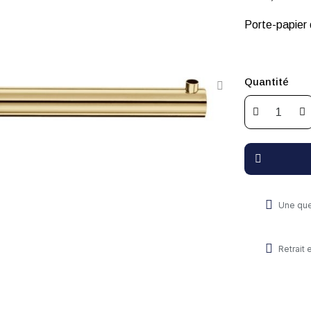
Porte-papier d
Quantité
Une que
Retrait