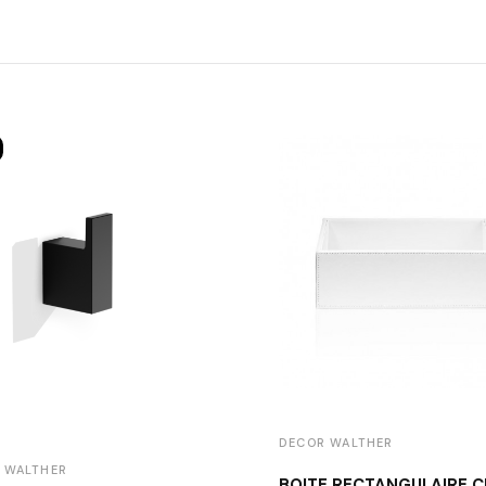
DECOR WALTHER
 WALTHER