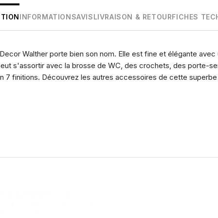
PTION
INFORMATIONS
AVIS
LIVRAISON & RETOUR
FICHES TEC
Decor Walther porte bien son nom. Elle est fine et élégante avec
ut s'assortir avec la brosse de WC, des crochets, des porte-serv
en 7 finitions. Découvrez les autres accessoires de cette superb