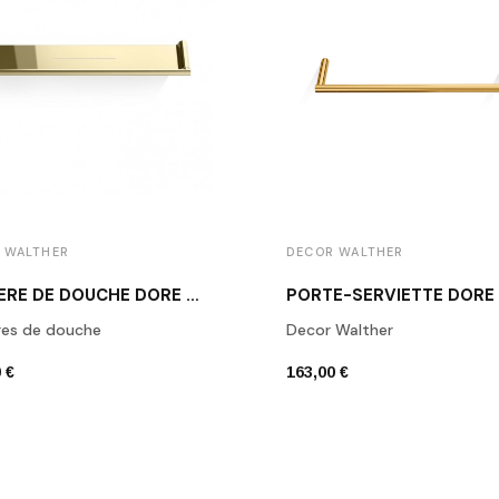
 WALTHER
DECOR WALTHER
ETAGÈRE DE DOUCHE DORÉ MK ABL40
res de douche
Decor Walther
 €
163,00 €