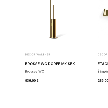
DECOR WALTHER
DECOR
BROSSE WC DORÉE MK SBK
Brosses WC
Étagè
936,00 €
286,00