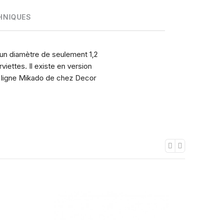
HNIQUES
 un diamètre de seulement 1,2
iettes. Il existe en version
e ligne Mikado de chez Decor