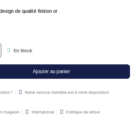
esign de qualité finition or
En Stock
Ajouter au panier
stion ?
Notre service clientèle est à votre disposition
 en magasin
International
Politique de retour