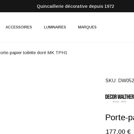
Quincaillerie décorative depuis 1972
ACCESSOIRES
LUMINAIRES
MARQUES
orte-papier toilette doré MK TPH1
SKU
DW052
Porte-p
177,00 €