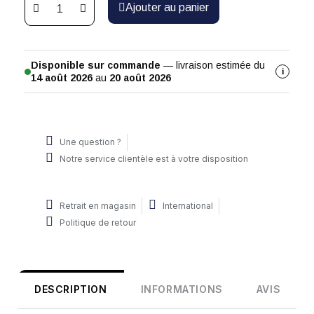
Ajouter au panier
Disponible sur commande
— livraison estimée du
i
14 août 2026
au
20 août 2026
Une question ?
Notre service clientèle est à votre disposition
Retrait en magasin
International
Politique de retour
DESCRIPTION
INFORMATIONS
AVIS