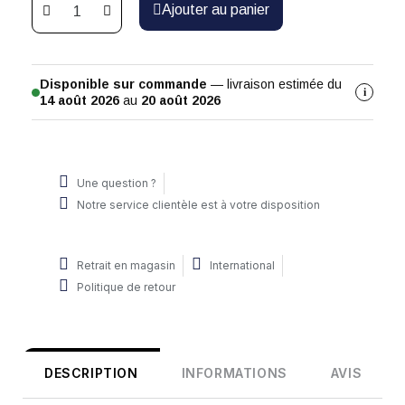
Ajouter au panier
Disponible sur commande
— livraison estimée du
i
14 août 2026
au
20 août 2026
Une question ?
Notre service clientèle est à votre disposition
Retrait en magasin
International
Politique de retour
DESCRIPTION
INFORMATIONS
AVIS