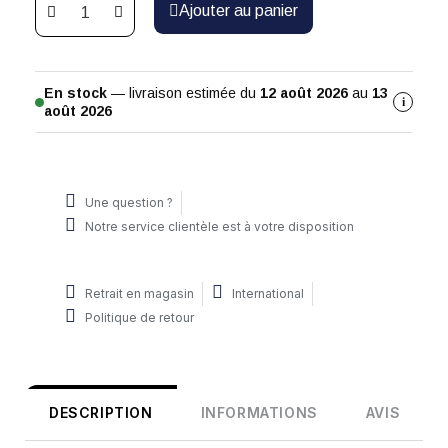
Ajouter au panier
En stock
— livraison estimée du
12 août 2026
au
13
i
août 2026
Une question ?
Notre service clientèle est à votre disposition
Retrait en magasin
International
Politique de retour
DESCRIPTION
INFORMATIONS
AVIS