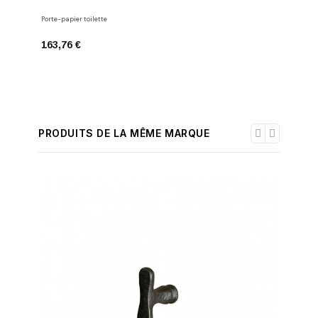
Porte-papi
Porte-papier toilette
146,20 
163,76 €
PRODUITS DE LA MÊME MARQUE