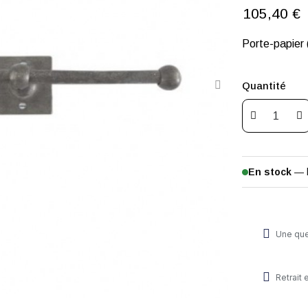
105,40 €
Porte-papier 
Quantité
En stock
— 
Une que
Retrait