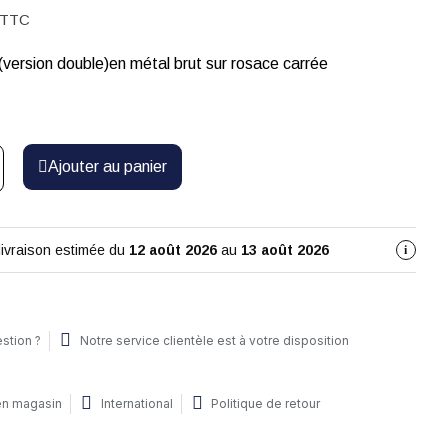
TTC
(version double)en métal brut sur rosace carrée
Ajouter au panier
livraison estimée du
12 août 2026
au
13 août 2026
i
stion ?
Notre service clientèle est à votre disposition
 en magasin
International
Politique de retour