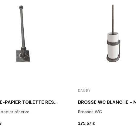
DAUBY
PORTE-PAPIER TOILETTE RÉSERVE MÉTAL BRUT DAUBY SHS350
papier réserve
Brosses WC
€
175,67 €