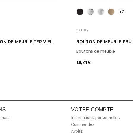
+2
DAUBY
BOUTON DE MEUBLE FER VIEILLI DAUBY PT 20 VO
BOUTON DE MEUBLE PBU
Boutons de meuble
10,24 €
NS
VOTRE COMPTE
ement
Informations personnelles
Commandes
Avoirs