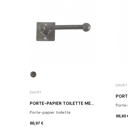
DAUBY
DAUBY
PORTE-PAPIER TOILETTE MÉTAL BRUT DAUBY SHS150R
Porte-
Porte-papier toilette
98,60 
88,97 €