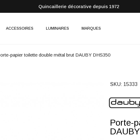
Quincaillerie décorative depuis 1972
ACCESSOIRES
LUMINAIRES
MARQUES
orte-papier toilette double métal brut DAUBY DHS350
SKU
15333
Porte-p
DAUBY