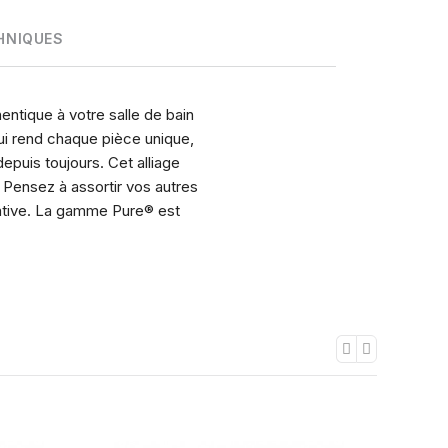
HNIQUES
ntique à votre salle de bain
qui rend chaque pièce unique,
depuis toujours. Cet alliage
 Pensez à assortir vos autres
rative. La gamme Pure® est