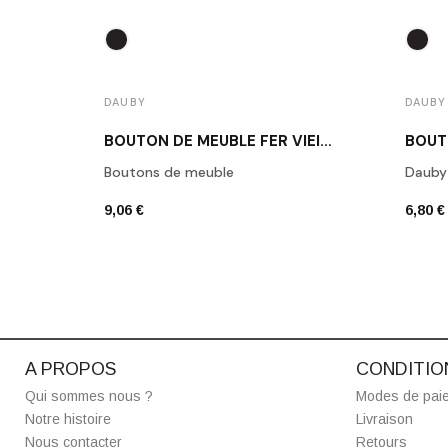
DAUBY
DAUBY
BOUTON DE MEUBLE FER VIEILLI DAUBY PBU 37 VO
Boutons de meuble
Dauby
9,06 €
6,80 €
A PROPOS
CONDITIO
Qui sommes nous ?
Modes de pai
Notre histoire
Livraison
Nous contacter
Retours