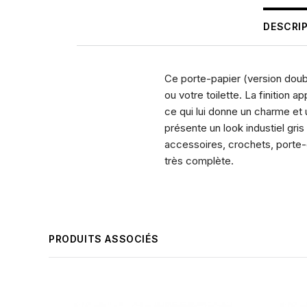
DESCRI
Ce porte-papier (version doub
ou votre toilette. La finition
ce qui lui donne un charme et u
présente un look industiel gri
accessoires, crochets, porte-
très complète.
PRODUITS ASSOCIÉS