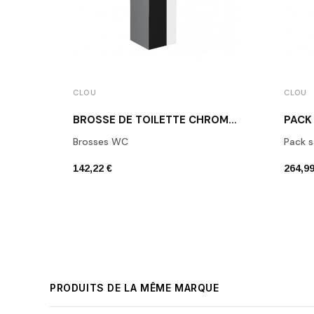
CLOU
CLOU
BROSSE DE TOILETTE CHROME FOLD
PACK
Brosses WC
Pack s
142,22 €
264,99
PRODUITS DE LA MÊME MARQUE