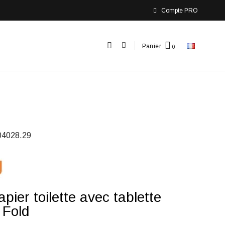
Compte PRO
Panier
04028.29
pier toilette avec tablette
 Fold