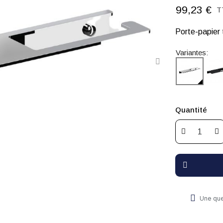
99,23 €
T
Porte-papier
Variantes:
Quantité
Une que