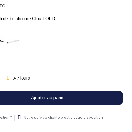
TC
 toilette chrome Clou FOLD
3-7 jours
Ajouter au panier
stion ?
Notre service clientèle est à votre disposition