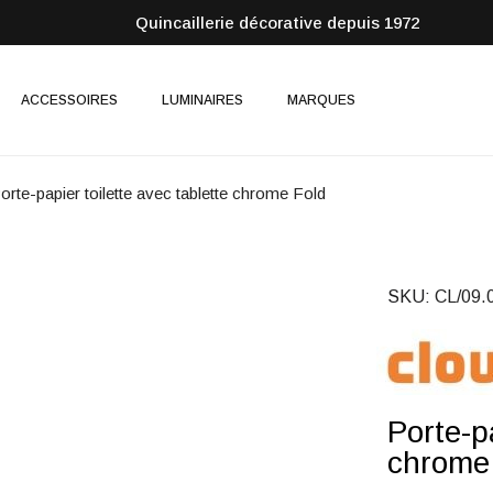
Quincaillerie décorative depuis 1972
ACCESSOIRES
LUMINAIRES
MARQUES
orte-papier toilette avec tablette chrome Fold
SKU
CL/09.
Porte-pa
chrome