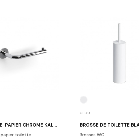
CLOU
PORTE-PAPIER CHROME KALDUR
papier toilette
Brosses WC