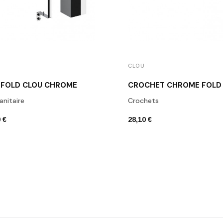
CLOU
 FOLD CLOU CHROME
CROCHET CHROME FOLD
anitaire
Crochets
 €
28,10 €