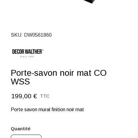
SKU
DW0561860
Porte-savon noir mat CO
WSS
199,00 €
TTC
Porte savon mural finition noir mat
Quantité