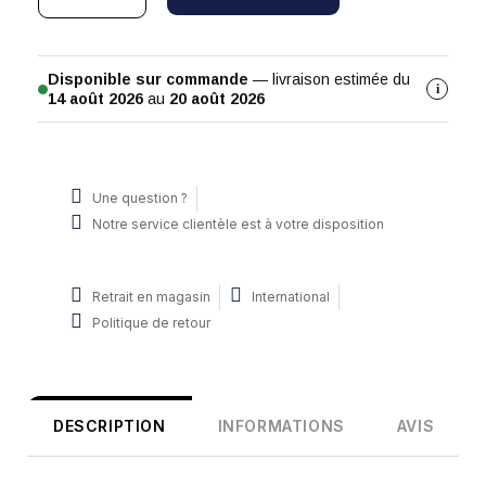
Disponible sur commande
— livraison estimée du
i
14 août 2026
au
20 août 2026
Une question ?
Notre service clientèle est à votre disposition
Retrait en magasin
International
Politique de retour
DESCRIPTION
INFORMATIONS
AVIS