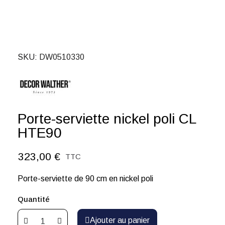
SKU
DW0510330
Porte-serviette nickel poli CL
HTE90
323,00 €
TTC
Porte-serviette de 90 cm en nickel poli
Quantité
Ajouter au panier