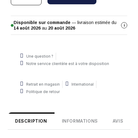
Disponible sur commande
— livraison estimée du
i
14 août 2026
au
20 août 2026
Une question ?
Notre service clientèle est à votre disposition
Retrait en magasin
International
Politique de retour
DESCRIPTION
INFORMATIONS
AVIS