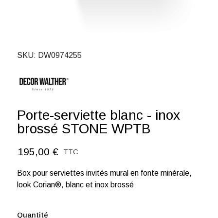
SKU
DW0974255
Porte-serviette blanc - inox
brossé STONE WPTB
195,00 €
TTC
Box pour serviettes invités mural en fonte minérale,
look Corian®, blanc et inox brossé
Quantité