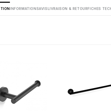
PTION
INFORMATIONS
AVIS
LIVRAISON & RETOUR
FICHES TEC