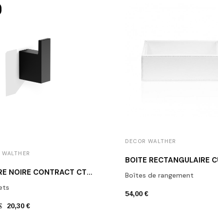
DECOR WALTHER
 WALTHER
PATÈRE NOIRE CONTRACT CT HAK1 DECOR WALTHER
Boîtes de rangement
ets
54,00 €
€
20,30 €