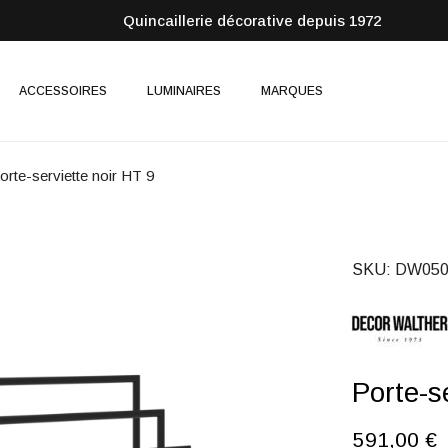
Quincaillerie décorative depuis 1972
ACCESSOIRES
LUMINAIRES
MARQUES
orte-serviette noir HT 9
SKU
DW050
Porte-s
591,00 €