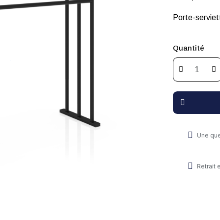
Porte-serviett
Quantité
Une que
Retrait