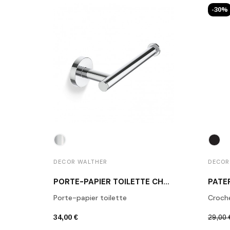
-30%
DECOR WALTHER
DECOR
PORTE-PAPIER TOILETTE CHROME POLI BA TPH1
Porte-papier toilette
Croch
34,00 €
29,00 