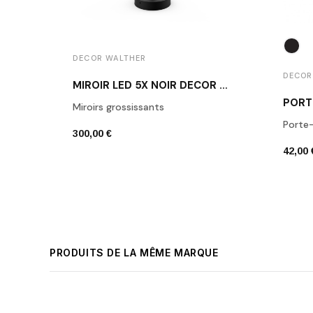
DECOR WALTHER
DECOR
MIROIR LED 5X NOIR DECOR WALTHER JUST LOOK SR
Miroirs grossissants
Porte-
300,00 €
42,00 
PRODUITS DE LA MÊME MARQUE