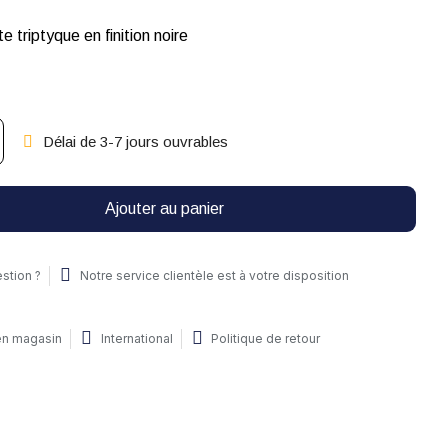
e triptyque en finition noire
Délai de 3-7 jours ouvrables
Ajouter au panier
stion ?
Notre service clientèle est à votre disposition
 en magasin
International
Politique de retour