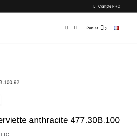
Compte PRO
Panier
B.100.92
erviette anthracite 477.30B.100
TTC