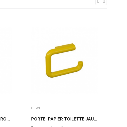
HEWI
HEWI
PORTE-PAPIER TOILETTE ROUGE 477.21.100
PORTE-PAPIER TOILETTE JAUNE 477.21.100