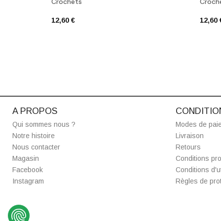
Crochets
Croch
12,60 €
12,60 
A PROPOS
CONDITIO
Qui sommes nous ?
Modes de pai
Notre histoire
Livraison
Nous contacter
Retours
Magasin
Conditions pro
Facebook
Conditions d'ut
Instagram
Règles de prot