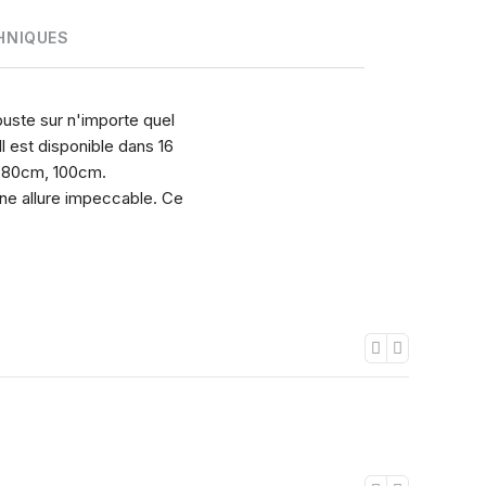
HNIQUES
uste sur n'importe quel
Il est disponible dans 16
m,80cm, 100cm.
ne allure impeccable. Ce