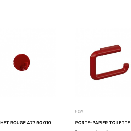
HEWI
HET ROUGE 477.90.010