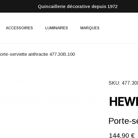
Quincaillerie décorative depuis 1972
ACCESSOIRES
LUMINAIRES
MARQUES
orte-serviette anthracite 477.30B.100
SKU
477.30
Porte-s
144,90 €