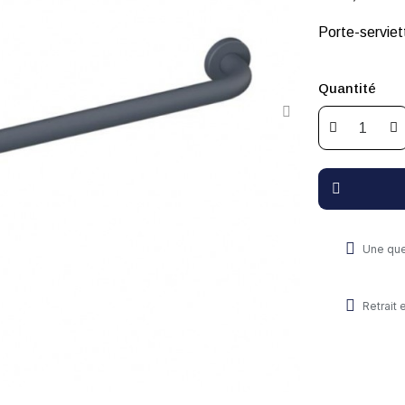
Porte-servie
Quantité
Une que
Retrait