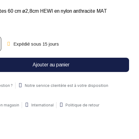
ttes 60 cm ø2,8cm HEWI en nylon anthracite MAT
Expédié sous 15 jours
Ajouter au panier
stion ?
Notre service clientèle est à votre disposition
 en magasin
International
Politique de retour