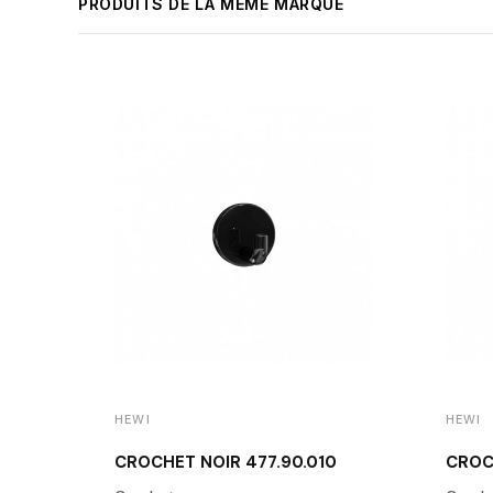
PRODUITS DE LA MÊME MARQUE
HEWI
HEWI
CROCHET NOIR 477.90.010
CROC