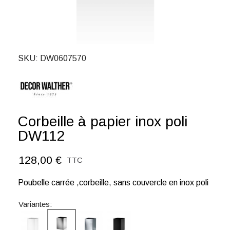
SKU
DW0607570
Corbeille à papier inox poli
DW112
128,00 €
TTC
Poubelle carrée ,corbeille, sans couvercle en inox poli
Variantes: