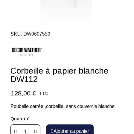
SKU
DW0607550
Corbeille à papier blanche
DW112
128,00 €
TTC
Poubelle carrée ,corbeille, sans couvercle blanche
Quantité
Ajouter au panier