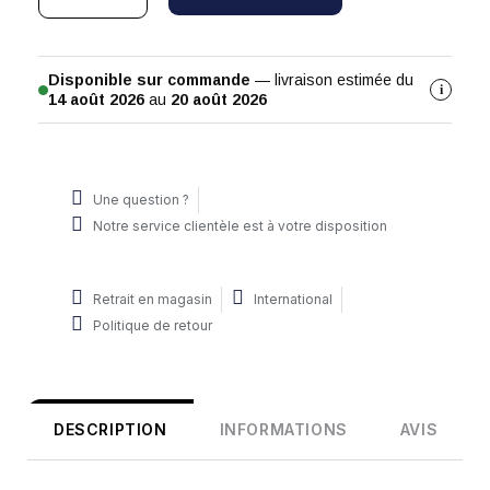
Disponible sur commande
— livraison estimée du
i
14 août 2026
au
20 août 2026
Une question ?
Notre service clientèle est à votre disposition
Retrait en magasin
International
Politique de retour
DESCRIPTION
INFORMATIONS
AVIS