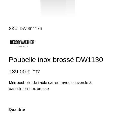
SKU
DW0611176
Poubelle inox brossé DW1130
139,00 €
TTC
Mini poubelle de table carrée, avec couvercle à
bascule en inox brossé
Quantité