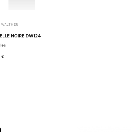
 WALTHER
ELLE NOIRE DW124
les
 €