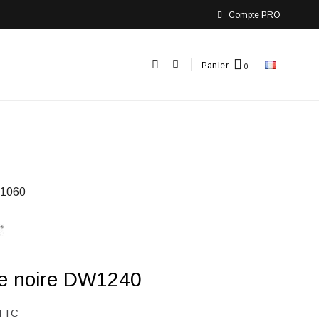
Compte PRO
Panier
1060
le noire DW1240
TTC