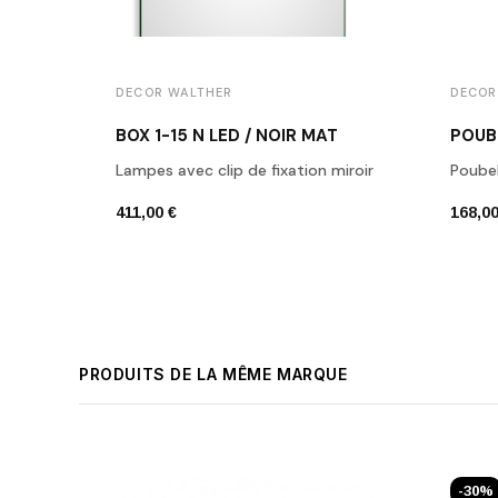
DECOR WALTHER
DECOR
BOX 1-15 N LED / NOIR MAT
POUB
Lampes avec clip de fixation miroir
Poubel
411,00 €
168,00
PRODUITS DE LA MÊME MARQUE
-30%