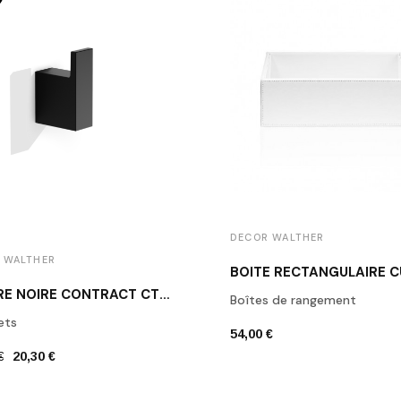
DECOR WALTHER
 WALTHER
PATÈRE NOIRE CONTRACT CT HAK1 DECOR WALTHER
Boîtes de rangement
ets
54,00 €
€
20,30 €