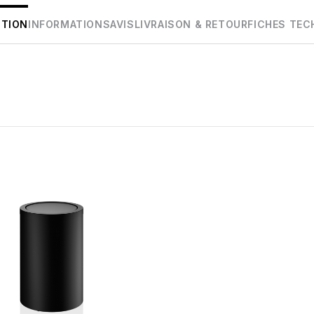
PTION
INFORMATIONS
AVIS
LIVRAISON & RETOUR
FICHES TEC