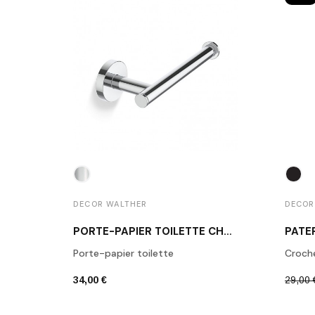
DECOR WALTHER
DECOR
PORTE-PAPIER TOILETTE CHROME POLI BA TPH1
Porte-papier toilette
Croch
34,00 €
29,00 