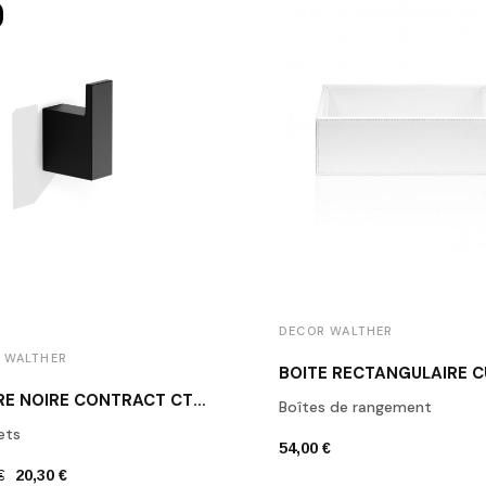
DECOR WALTHER
 WALTHER
PATÈRE NOIRE CONTRACT CT HAK1 DECOR WALTHER
Boîtes de rangement
ets
54,00 €
€
20,30 €