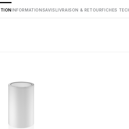
PTION
INFORMATIONS
AVIS
LIVRAISON & RETOUR
FICHES TEC