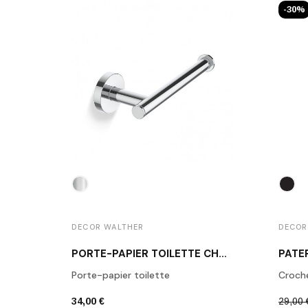
-30%
DECOR WALTHER
DECOR
PORTE-PAPIER TOILETTE CHROME POLI BA TPH1
Porte-papier toilette
Croch
34,00 €
29,00 