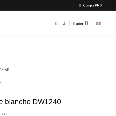
Compte PRO
Panier
1050
le blanche DW1240
TTC