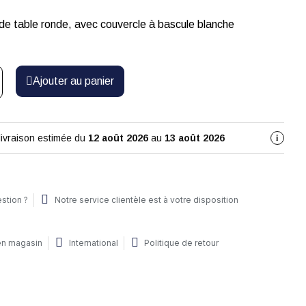
 de table ronde, avec couvercle à bascule blanche
Ajouter au panier
livraison estimée du
12 août 2026
au
13 août 2026
i
stion ?
Notre service clientèle est à votre disposition
 en magasin
International
Politique de retour