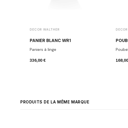
DECOR WALTHER
DECOR
PANIER BLANC WR1
POUB
Paniers à linge
Poubel
336,00 €
168,00
PRODUITS DE LA MÊME MARQUE