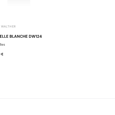
 WALTHER
ELLE BLANCHE DW124
les
 €