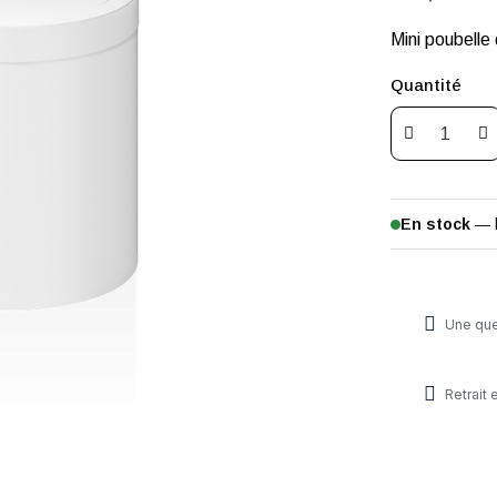
Mini poubelle
Quantité
En stock
— 
Une que
Retrait