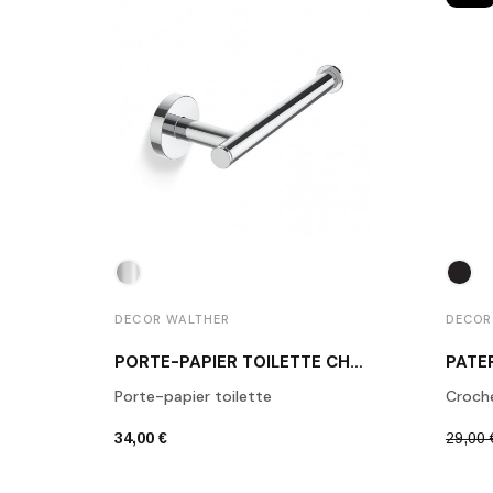
DECOR WALTHER
DECOR
PORTE-PAPIER TOILETTE CHROME POLI BA TPH1
Porte-papier toilette
Croch
34,00 €
29,00 