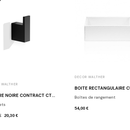
DECOR WALTHER
 WALTHER
PATÈRE NOIRE CONTRACT CT HAK1 DECOR WALTHER
Boîtes de rangement
ets
54,00 €
€
20,30 €