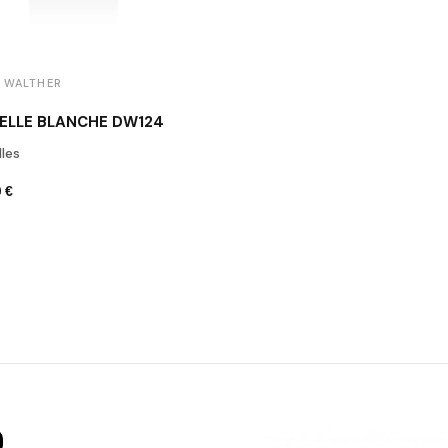
 WALTHER
ELLE BLANCHE DW124
les
 €