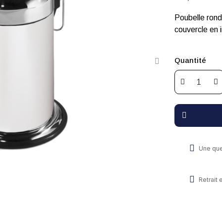
Poubelle rond
couvercle en i
Quantité
Une que
Retrait