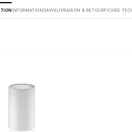
PTION
INFORMATIONS
AVIS
LIVRAISON & RETOUR
FICHES TEC