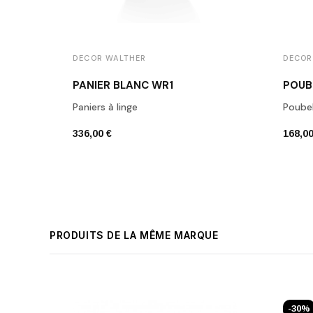
DECOR WALTHER
DECOR
PANIER BLANC WR1
POUB
Paniers à linge
Poubel
336,00 €
168,00
PRODUITS DE LA MÊME MARQUE
-30%