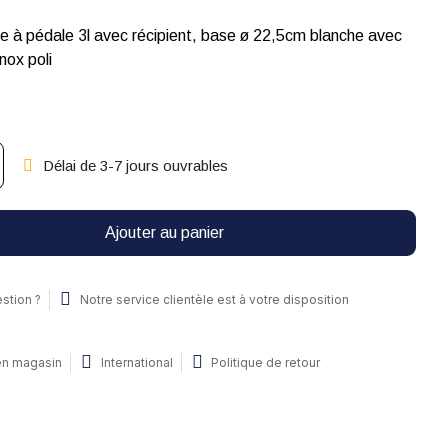
e à pédale 3l avec récipient, base ø 22,5cm blanche avec
nox poli
Délai de 3-7 jours ouvrables
Ajouter au panier
stion ?
Notre service clientèle est à votre disposition
 en magasin
International
Politique de retour