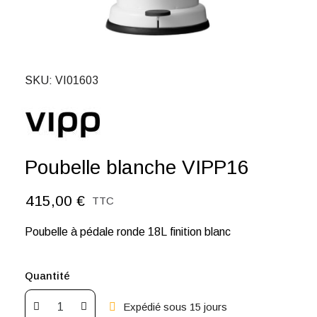
SKU
VI01603
Poubelle blanche VIPP16
415,00 €
TTC
Poubelle à pédale ronde 18L finition blanc
Quantité
Expédié sous 15 jours