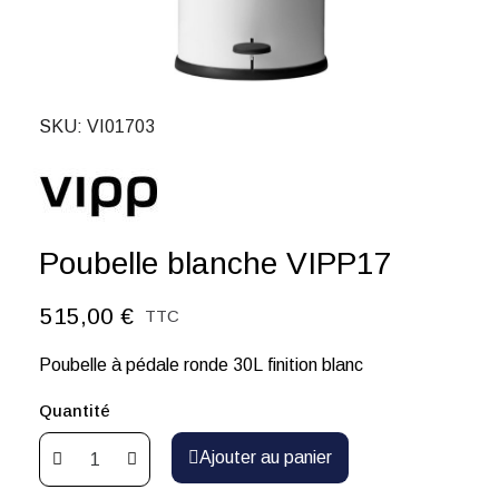
SKU
VI01703
Poubelle blanche VIPP17
515,00 €
TTC
Poubelle à pédale ronde 30L finition blanc
Quantité
Ajouter au panier