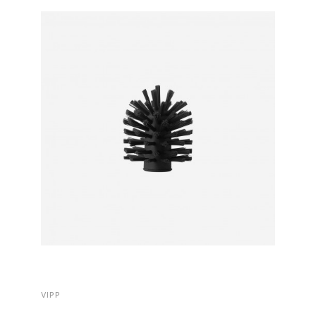
VIPP
VIPP