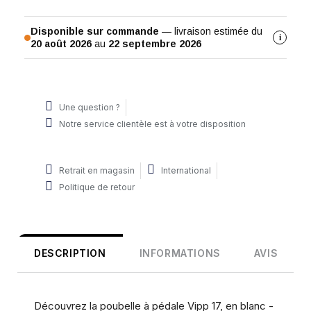
Disponible sur commande
— livraison estimée du
i
20 août 2026
au
22 septembre 2026
Une question ?
Notre service clientèle est à votre disposition
Retrait en magasin
International
Politique de retour
DESCRIPTION
INFORMATIONS
AVIS
Découvrez la poubelle à pédale Vipp 17, en blanc -