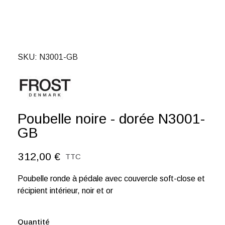
SKU
N3001-GB
Poubelle noire - dorée N3001-
GB
312,00 €
TTC
Poubelle ronde à pédale avec couvercle soft-close et
récipient intérieur, noir et or
Quantité