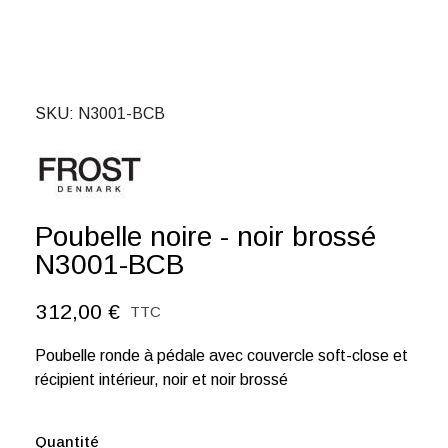
SKU
N3001-BCB
Poubelle noire - noir brossé
N3001-BCB
312,00 €
TTC
Poubelle ronde à pédale avec couvercle soft-close et
récipient intérieur, noir et noir brossé
Quantité