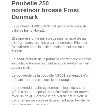
Poubelle 250
noire/noir brossé Frost
Denmark
La poubelle N3001-BCB fait partie de la série de
salle de bains Nova2.
Elle impressionne par son design minimaliste qui
s’intègre dans tous les environnements. Elle peut
être utilisée dans la salle de bain, la cuisine ou le
bureau.
Le seau intérieur de la poubelle est fabriqué en acier
inoxydable brossé ou peint avec un revêtement en
poudre mat.
Le couvercle de la poubelle N3001 est équipé d’un
mécanisme de fermeture lent et souple.
Le couvercle cache également le bord du sac et,
grâce à sa conception, peut être facilement ouvert
avec un doigt. Lorsque le couvercle est ouvert, le
bac intérieur se soulève légèrement pour faciliter le
remplacement des sacs.