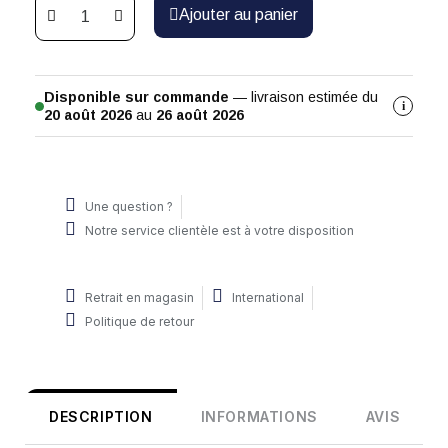
Ajouter au panier
Disponible sur commande
— livraison estimée du
i
20 août 2026
au
26 août 2026
Une question ?
Notre service clientèle est à votre disposition
Retrait en magasin
International
Politique de retour
DESCRIPTION
INFORMATIONS
AVIS