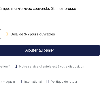
énique murale avec couvercle, 3L, noir brossé
Délai de 3-7 jours ouvrables
Ajouter au panier
stion ?
Notre service clientèle est à votre disposition
 en magasin
International
Politique de retour