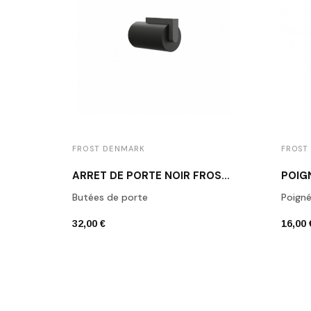
FROST DENMARK
FROST
ARRÊT DE PORTE NOIR FROST N1931B
Butées de porte
Poign
32,00 €
16,00 