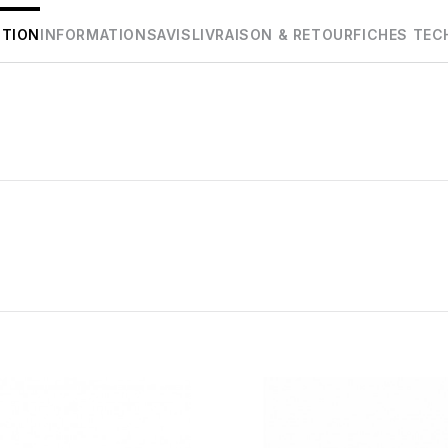
PTION
INFORMATIONS
AVIS
LIVRAISON & RETOUR
FICHES TEC