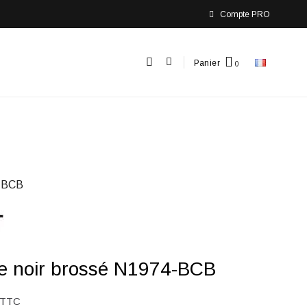
Compte PRO
Panier
-BCB
e noir brossé N1974-BCB
TTC