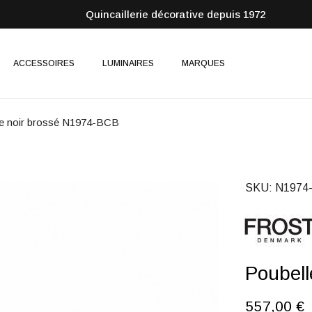
Quincaillerie décorative depuis 1972
ACCESSOIRES
LUMINAIRES
MARQUES
le noir brossé N1974-BCB
SKU
N1974
Poubell
557,00 €