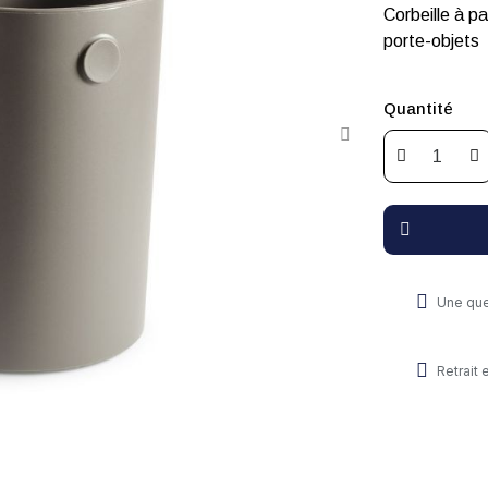
Corbeille à pa
porte-objets
Quantité
Une que
Retrait