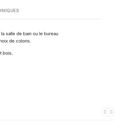
HNIQUES
la salle de bain ou le bureau
oix de coloris.
t bois.