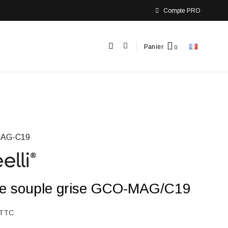
Compte PRO
Panier
AG-C19
lle souple grise GCO-MAG/C19
TTC