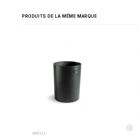
PRODUITS DE LA MÊME MARQUE
GEELLI