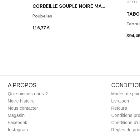
GEELLI
CORBEILLE SOUPLE NOIRE MAG GCO-MAG/C01
Poubelles
Tabou
116,77 €
394,46
A PROPOS
CONDITIO
Qui sommes nous ?
Modes de pai
Notre histoire
Livraison
Nous contacter
Retours
Magasin
Conditions pro
Facebook
Conditions d'ut
Instagram
Règles de prot