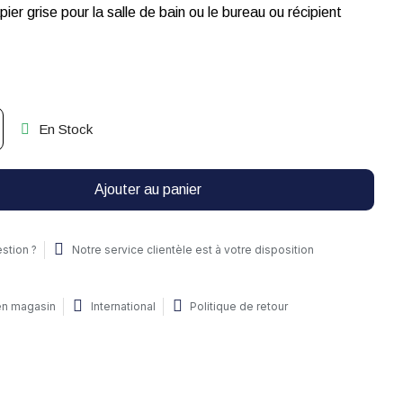
pier grise pour la salle de bain ou le bureau ou récipient
En Stock
Ajouter au panier
stion ?
Notre service clientèle est à votre disposition
 en magasin
International
Politique de retour