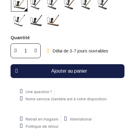
Quantité
Délai de 3-7 jours ouvrables
Ajouter au panier
Une question ?
Notre service clientèle est à votre disposition
Retrait en magasin
International
Politique de retour